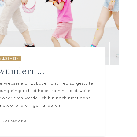
ALLGEMEIN
 wundern…
 die Webseite umzubauen und neu zu gestalten.
bung eingerichtet habe, kommt es bisweilen
“ operieren werde. Ich bin noch nicht ganz
rietool und einigen anderen ...
TINUE READING