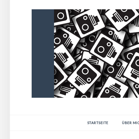
STARTSEITE
ÜBER MI