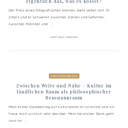
eigentlich das, was es kostet?
Der Preis eines fotografischen Werkes steht selten still. Er
zittert und er schwankt zwischen Zahlen und Gefühlen,
zwischen Märkten und ...
CONTINUE READING
UNCATEGORIZED
Zwischen Weite und Nähe – Kultur im
ländlichen Raum als philosophischer
Resonanzraum
Mein erster Gastbeitrag auf kulturkanal.sh ist online und ich
freue mich wirklich sehr darüber. Mein herzlicher Dank geht
raus an ...