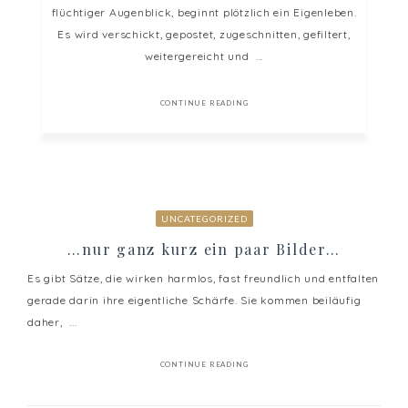
flüchtiger Augenblick, beginnt plötzlich ein Eigenleben.
Es wird verschickt, gepostet, zugeschnitten, gefiltert,
weitergereicht und ...
CONTINUE READING
UNCATEGORIZED
…nur ganz kurz ein paar Bilder…
Es gibt Sätze, die wirken harmlos, fast freundlich und entfalten
gerade darin ihre eigentliche Schärfe. Sie kommen beiläufig
daher, ...
CONTINUE READING