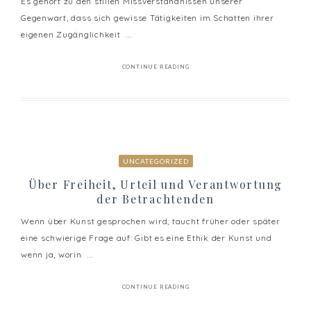
Es gehört zu den stillen Missverständnissen unserer
Gegenwart, dass sich gewisse Tätigkeiten im Schatten ihrer
eigenen Zugänglichkeit ...
CONTINUE READING
UNCATEGORIZED
Über Freiheit, Urteil und Verantwortung
der Betrachtenden
Wenn über Kunst gesprochen wird, taucht früher oder später
eine schwierige Frage auf: Gibt es eine Ethik der Kunst und
wenn ja, worin ...
CONTINUE READING