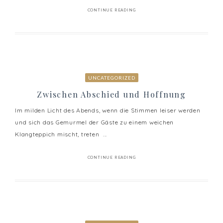
CONTINUE READING
UNCATEGORIZED
Zwischen Abschied und Hoffnung
Im milden Licht des Abends, wenn die Stimmen leiser werden
und sich das Gemurmel der Gäste zu einem weichen
Klangteppich mischt, treten ...
CONTINUE READING