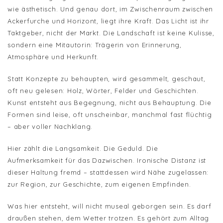
wie ästhetisch. Und genau dort, im Zwischenraum zwischen
Ackerfurche und Horizont, liegt ihre Kraft. Das Licht ist ihr
Taktgeber, nicht der Markt. Die Landschaft ist keine Kulisse,
sondern eine Mitautorin: Trägerin von Erinnerung,
Atmosphäre und Herkunft.
Statt Konzepte zu behaupten, wird gesammelt, geschaut,
oft neu gelesen: Holz, Wörter, Felder und Geschichten.
Kunst entsteht aus Begegnung, nicht aus Behauptung. Die
Formen sind leise, oft unscheinbar, manchmal fast flüchtig
– aber voller Nachklang.
Hier zählt die Langsamkeit. Die Geduld. Die
Aufmerksamkeit für das Dazwischen. Ironische Distanz ist
dieser Haltung fremd – stattdessen wird Nähe zugelassen:
zur Region, zur Geschichte, zum eigenen Empfinden.
Was hier entsteht, will nicht museal geborgen sein. Es darf
draußen stehen, dem Wetter trotzen. Es gehört zum Alltag